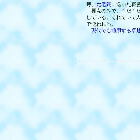
時、
元老院
に送った戦
要点のみで、くだくだ
している。それでいて
で使われる。
現代でも通用する卓