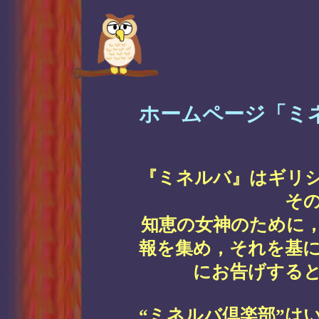
ホームページ「ミ
『ミネルバ』はギリシ
そ
知恵の女神のために
報を集め，それを基に
にお告げする
“ミネルバ倶楽部”は