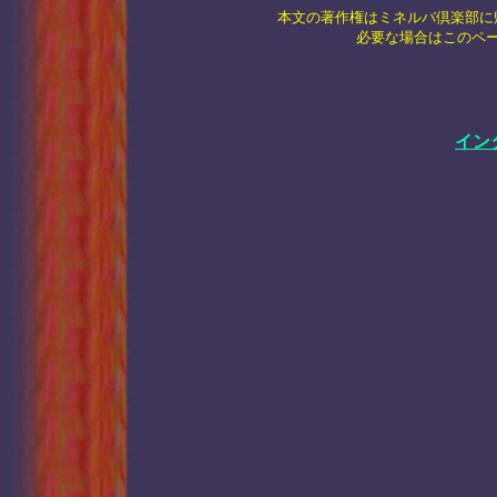
本文の著作権はミネルバ倶楽部に
必要な場合はこのペ
イン